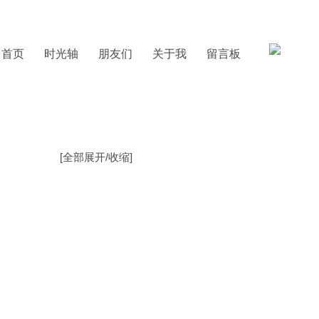
首页
时光轴
朋友们
关于我
留言板
[
全部展开/收缩
]