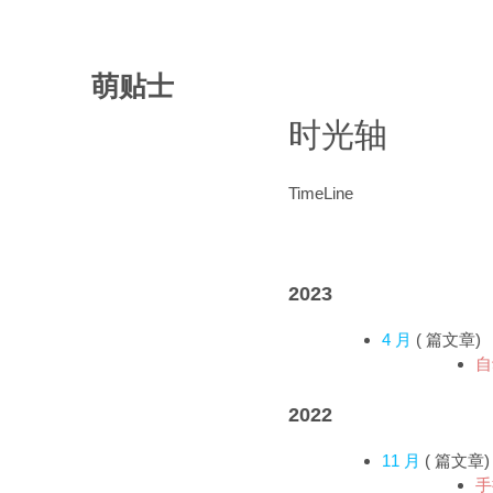
萌贴士
时光轴
TimeLine
2023
4 月
(
篇文章)
自
2022
11 月
(
篇文章)
手