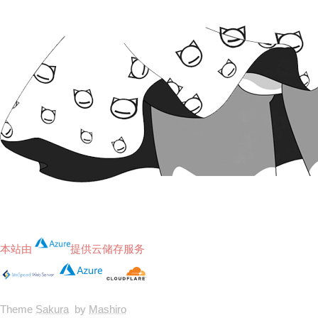
本站由
提供云储存服务
Theme
Sakura
by
Mashiro