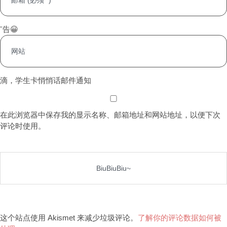
告😀
滴，学生卡
悄悄话
邮件通知
在此浏览器中保存我的显示名称、邮箱地址和网站地址，以便下次
评论时使用。
这个站点使用 Akismet 来减少垃圾评论。
了解你的评论数据如何被