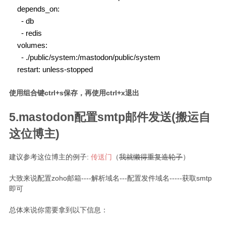
    depends_on:

      - db

      - redis

    volumes:

      - ./public/system:/mastodon/public/system

    restart: unless-stopped
使用组合键ctrl+s保存，再使用ctrl+x退出
5.mastodon配置smtp邮件发送(搬运自
这位博主)
建议参考这位博主的例子:
传送门
（
我就懒得重复造轮子
）
大致来说配置zoho邮箱----解析域名---配置发件域名-----获取smtp
即可
总体来说你需要拿到以下信息：