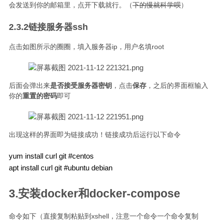
会发送到你的邮箱里，点开下载就行。（
下的慢就科学呗
）
2.3.2链接服务器ssh
点击如图所示的圈圈，填入服务器ip，用户名填root
后面会弹出来
是否接受服务器密钥
，点击
保存
，之后的界面框输入
你的
重置的密码
即可
出现这样的界面即为链接成功！链接成功后运行以下命令
yum install curl git #centos

3.安装docker和docker-compose
命令如下（直接复制粘贴到xshell，注意一个命令一个命令复制