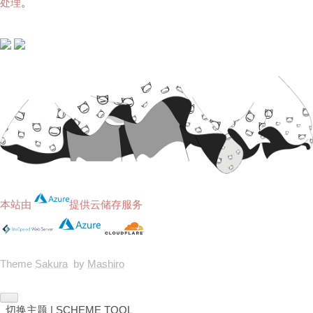
处理
。
本站由
提供云储存服务
Theme
Sakura
by
Mashiro
切换主题 | SCHEME TOOL