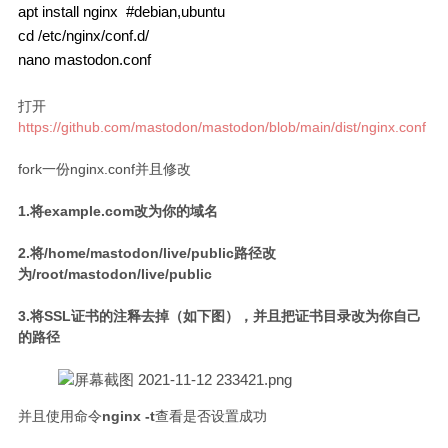
apt install nginx  #debian,ubuntu

cd /etc/nginx/conf.d/

打开
https://github.com/mastodon/mastodon/blob/main/dist/nginx.conf
fork一份nginx.conf并且修改
1.将example.com改为你的域名
2.将/home/mastodon/live/public路径改
为/root/mastodon/live/public
3.将SSL证书的注释去掉（如下图），并且把证书目录改为你自己
的路径
并且使用命令
nginx -t
查看是否设置成功