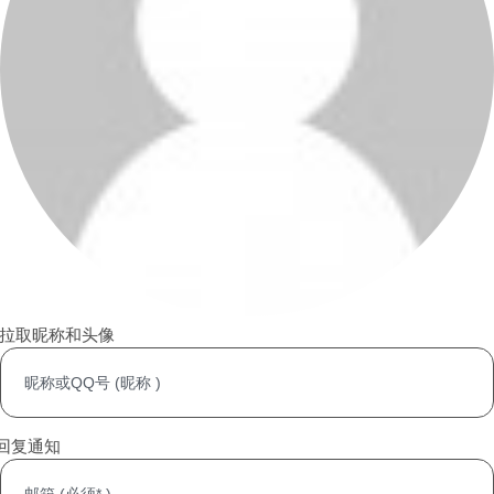
动拉取昵称和头像
回复通知