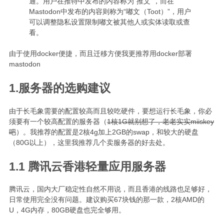
通。用户在推特中发布的内容称为“推文”，而在
Mastodon中发布的内容则称为“嘟文（Toot）”，用户
可以调整隐私设置限制嘟文被其他人或实体读取或查
看。
由于使用docker便捷，而且迁移方便我更推荐用docker部署
mastodon
1.服务器的选购建议
由于长毛象需要的配置较高而且较吃硬件，要想运行长毛象，你必
须要有一个较高配置的服务器（
1核1G就别想了，老老实实miiskey
吧
）。我推荐的配置是2核4g加上2GB的swap，和较大的硬盘
（80G以上），这里我推荐几个卖服务器的好去处。
1.1 腾讯云香港轻量应用服务器
腾讯云，国内大厂稳定性自然不用说，而且香港的线路也足够好，
日常使用完全没有问题。建议购买67块钱的那一款，2核AMD的
U，4G内存，80GB硬盘也完全够用。