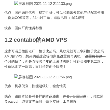
优点：国内访问优秀，稳定性好，可以和腾讯云其他产品配套使用
（例如COS等等，24小时工单，退款迅速（山鸡即可
缺点：国内厂商懂得都懂
1.2 contabo的AMD VPS
这家可谓是德国老厂，性价比超高。几欧元就可以拿到性价比超高
AMD的VPS，想买的话建议等他家免设置费再买吧!（
设置费都得一
个月的钱了，但是直接买半年的土豪请忽略
）推荐买图中第二款，
性价比比第一款高，而且还带两个快照！
优点：机器便宜，性能超级好，稳定性高
缺点：路由奇怪各种各样的奇葩路由（
你套cf当我没说
），付款需
要paypal，纯英文界面对小白不友好，工单较慢